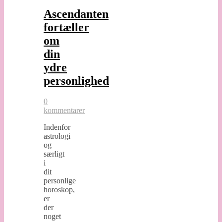
Ascendanten
fortæller
om
din
ydre
personlighed
0
kommentarer
Indenfor
astrologi
og
særligt
i
dit
personlige
horoskop,
er
der
noget