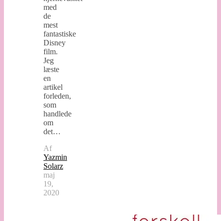
med
de
mest
fantastiske
Disney
film.
Jeg
læste
en
artikel
forleden,
som
handlede
om
det…
Af
Yazmin
Solarz
maj
19,
2020