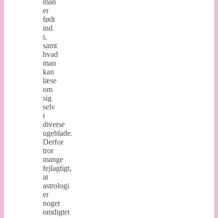
man
er
født
ind
i,
samt
hvad
man
kan
læse
om
sig
selv
i
diverse
ugeblade.
Derfor
tror
mange
fejlagtigt,
at
astrologi
er
noget
omdigtet