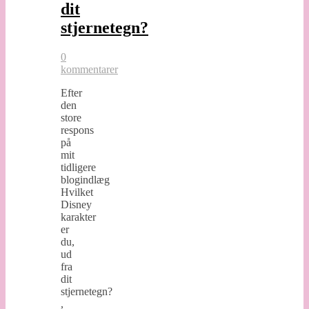
dit
stjernetegn?
0
kommentarer
Efter
den
store
respons
på
mit
tidligere
blogindlæg
Hvilket
Disney
karakter
er
du,
ud
fra
dit
stjernetegn?
,