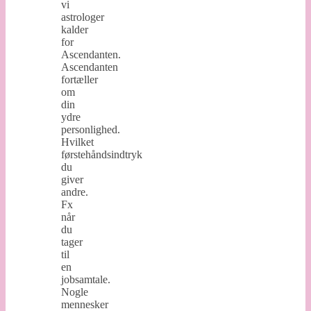
vi
astrologer
kalder
for
Ascendanten.
Ascendanten
fortæller
om
din
ydre
personlighed.
Hvilket
førstehåndsindtryk
du
giver
andre.
Fx
når
du
tager
til
en
jobsamtale.
Nogle
mennesker