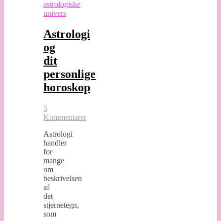
astrologiske
univers
Astrologi
og
dit
personlige
horoskop
5
Kommentarer
Astrologi
handler
for
mange
om
beskrivelsen
af
det
stjernetegn,
som