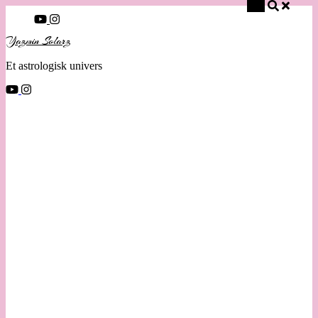
Søg
Yazmin Solarz
Et astrologisk univers