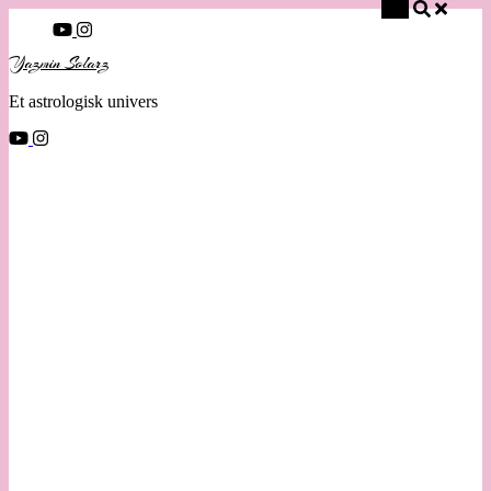
Søg
Yazmin Solarz
Et astrologisk univers