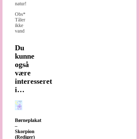
natur!
Obs*
Tåler
ikke
vand
Du
kunne
også
være
interesseret
i…
Børneplakat
–
Skorpion
(Rediger)